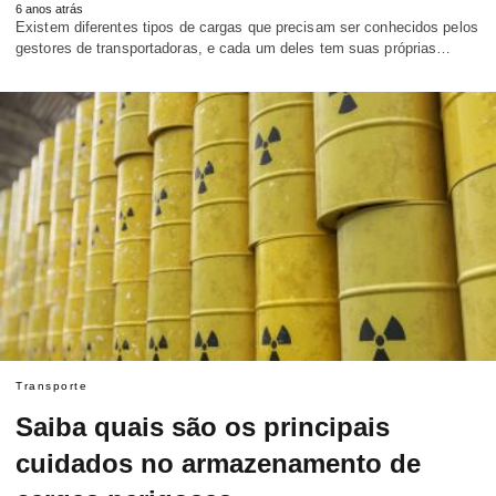
6 anos atrás
Existem diferentes tipos de cargas que precisam ser conhecidos pelos
gestores de transportadoras, e cada um deles tem suas próprias…
Transporte
Saiba quais são os principais
cuidados no armazenamento de