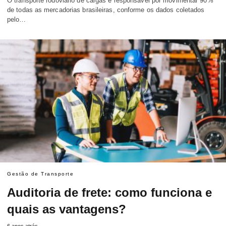
O transporte rodoviário de cargas é responsável por movimentar 90%
de todas as mercadorias brasileiras, conforme os dados coletados
pelo…
Gestão de Transporte
Auditoria de frete: como funciona e
quais as vantagens?
6 anos atrás