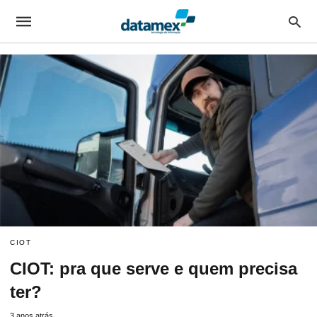
CIOT
CIOT: pra que serve e quem precisa
ter?
3 anos atrás