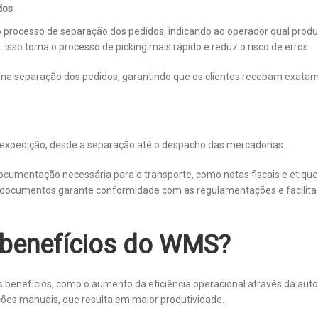
dos
o processo de separação dos pedidos, indicando ao operador qual produ
. Isso torna o processo de picking mais rápido e reduz o risco de erros
 na separação dos pedidos, garantindo que os clientes recebam exatam
 expedição, desde a separação até o despacho das mercadorias.
ocumentação necessária para o transporte, como notas fiscais e etique
documentos garante conformidade com as regulamentações e facilita a
 benefícios do WMS?
 benefícios, como o aumento da eficiência operacional através da au
ções manuais, que resulta em maior produtividade.