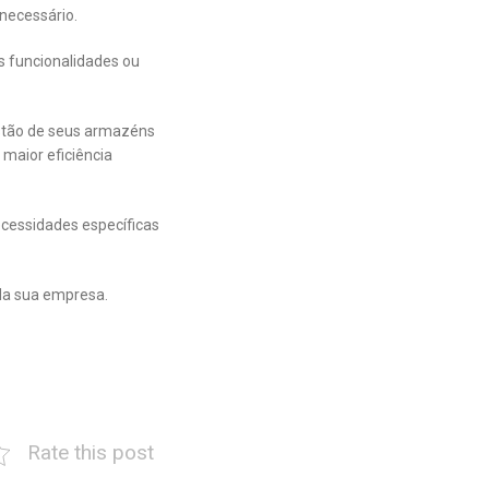
necessário.
s funcionalidades ou
stão de seus armazéns
 maior eficiência
cessidades específicas
da sua empresa.
Rate this post