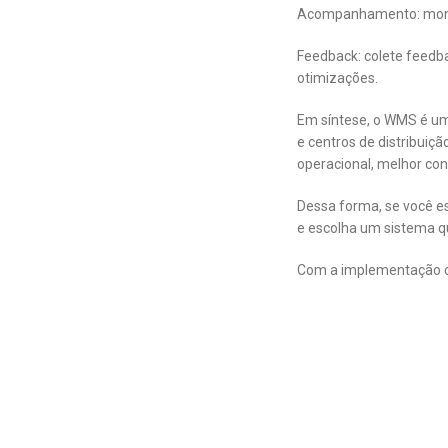
Acompanhamento: monit
Feedback: colete feedba
otimizações.
Em síntese, o WMS é u
e centros de distribuiç
operacional, melhor con
Dessa forma, se você e
e escolha um sistema q
Com a implementação c