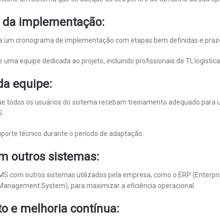
 da implementação:
a um cronograma de implementação com etapas bem definidas e prazo
 uma equipe dedicada ao projeto, incluindo profissionais de TI, logístic
da equipe:
ue todos os usuários do sistema recebam treinamento adequado para ut
S.
suporte técnico durante o período de adaptação.
m outros sistemas:
MS com outros sistemas utilizados pela empresa, como o ERP (Enterpri
Management System), para maximizar a eficiência operacional.
 e melhoria contínua: