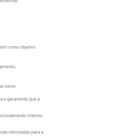
essencial.
tem como objetivo
enamento,
ais como:
ia e garantindo que a
considerando critérios
otas otimizadas para a