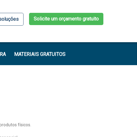
Solicite um orçamento gratuito
soluções
IRA
MATERIAIS GRATUITOS
produtos físicos.