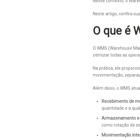
Nesse contexto, o War
Neste artigo, confira su
O que é
O WMS (Warehouse Man
otimizar todas as oper
Na prática, ele proporc
movimentação, separaç
Além disso, o WMS atua
Recebimento de me
quantidade e a qua
Armazenamento e
como rotação de es
Movimentação inte