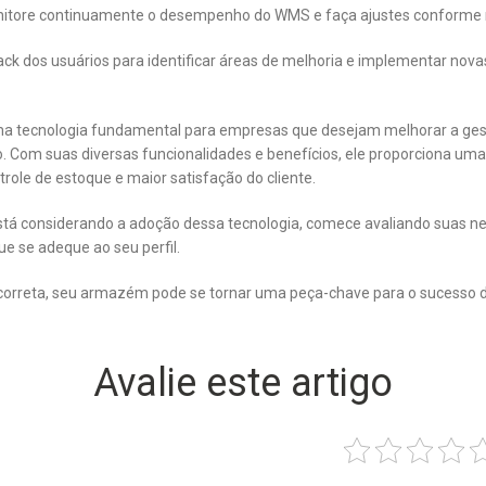
ore continuamente o desempenho do WMS e faça ajustes conforme 
ck dos usuários para identificar áreas de melhoria e implementar nova
ma tecnologia fundamental para empresas que desejam melhorar a ge
ão. Com suas diversas funcionalidades e benefícios, ele proporciona uma
trole de estoque e maior satisfação do cliente.
stá considerando a adoção dessa tecnologia, comece avaliando suas ne
ue se adeque ao seu perfil.
orreta, seu armazém pode se tornar uma peça-chave para o sucesso 
Avalie este artigo