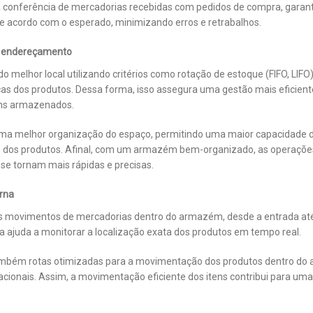
a a conferência de mercadorias recebidas com pedidos de compra, garan
de acordo com o esperado, minimizando erros e retrabalhos.
 endereçamento
do melhor local utilizando critérios como rotação de estoque (FIFO, LIFO
icas dos produtos. Dessa forma, isso assegura uma gestão mais eficient
tens armazenados.
a melhor organização do espaço, permitindo uma maior capacidade
ção dos produtos. Afinal, com um armazém bem-organizado, as operaçõe
se tornam mais rápidas e precisas.
rna
s movimentos de mercadorias dentro do armazém, desde a entrada até
a ajuda a monitorar a localização exata dos produtos em tempo real.
ambém rotas otimizadas para a movimentação dos produtos dentro do
cionais. Assim, a movimentação eficiente dos itens contribui para uma