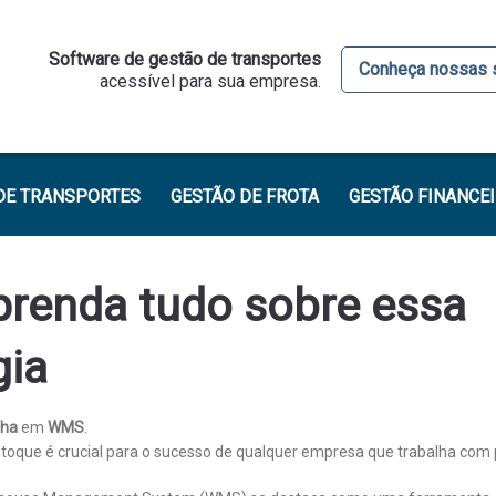
Software de gestão de transportes
Conheça nossas 
acessível para sua empresa.
DE TRANSPORTES
GESTÃO DE FROTA
GESTÃO FINANCE
renda tudo sobre essa
gia
nha
em
WMS
.
stoque é crucial para o sucesso de qualquer empresa que trabalha com 