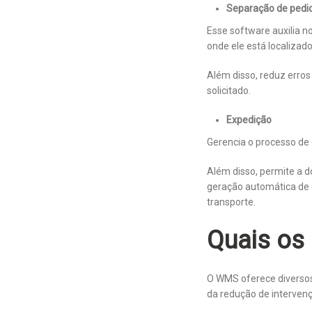
Separação de pedi
Esse software auxilia n
onde ele está localizado
Além disso, reduz erros
solicitado.
Expedição
Gerencia o processo de
Além disso, permite a d
geração automática de 
transporte.
Quais os
O WMS oferece diversos
da redução de interven