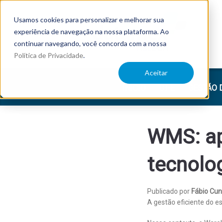
Usamos cookies para personalizar e melhorar sua
experiência de navegação na nossa plataforma. Ao
continuar navegando, você concorda com a nossa
Política de Privacidade
.
Aceitar
INÍCIO
CT-E
GESTÃO 
WMS: ap
tecnolo
Publicado por
Fábio Cu
A gestão eficiente do e