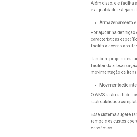
Além disso, ele facilit
e a qualidade estejam 
Armazenamento e
Por ajudar na definição 
características específ
facilita o acesso aos i
Também proporciona um
facilitando a localiza
movimentação de itens 
Movimentação inte
O WMS rastreia todos o
rastreabilidade complet
Esse sistema sugere t
tempo e os custos opera
econômica.