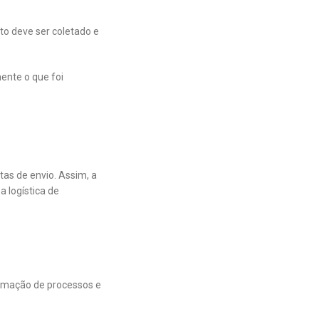
to deve ser coletado e
ente o que foi
tas de envio. Assim, a
 logística de
tomação de processos e