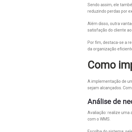
Sendo assim, ele també
reduzindo perdas por ex
Além disso, outra vant
satisfação do cliente a
Por fim, destaca-se a 
da organização eficient
Como im
A implementação de um 
sejam alcançados. Com i
Análise de n
Avaliação: realize uma
com o WMS.
Escolha do sistema: se