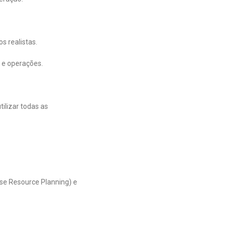
s realistas.
a e operações.
ilizar todas as
se Resource Planning) e