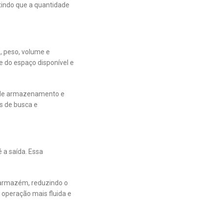
tindo que a quantidade
), peso, volume e
e do espaço disponível e
 de armazenamento e
s de busca e
 a saída. Essa
 armazém, reduzindo o
 operação mais fluida e