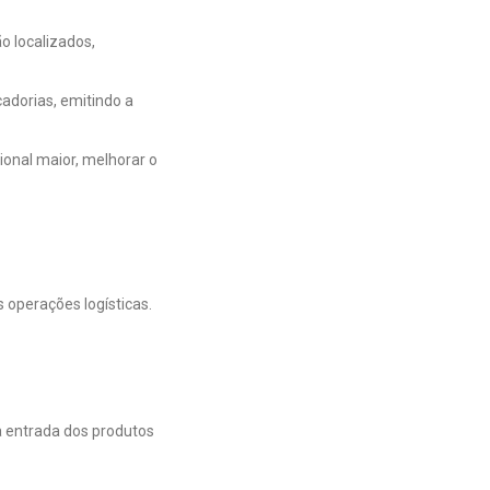
o localizados,
adorias, emitindo a
onal maior, melhorar o
 operações logísticas.
 entrada dos produtos