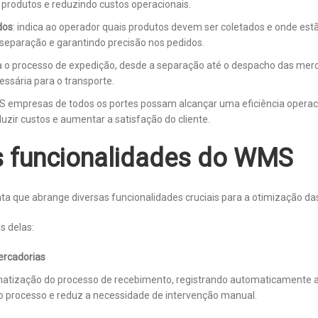
rodutos e reduzindo custos operacionais.
dos
: indica ao operador quais produtos devem ser coletados e onde estã
 separação e garantindo precisão nos pedidos.
ia o processo de expedição, desde a separação até o despacho das merc
sária para o transporte.
S empresas de todos os portes possam alcançar uma eficiência operaci
duzir custos e aumentar a satisfação do cliente.
is funcionalidades do WMS
 que abrange diversas funcionalidades cruciais para a otimização das
as delas:
rcadorias
tização do processo de recebimento, registrando automaticamente a
a o processo e reduz a necessidade de intervenção manual.