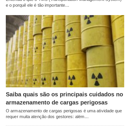
e o porquê ele é tão importante…
Saiba quais são os principais cuidados no
armazenamento de cargas perigosas
O armazenamento de cargas perigosas é uma atividade que
requer muita atenção dos gestores: além…