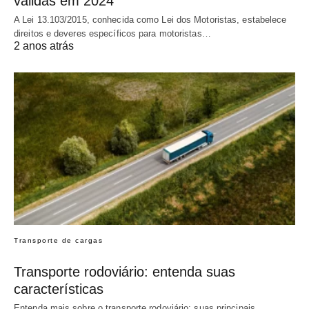
válidas em 2024
A Lei 13.103/2015, conhecida como Lei dos Motoristas, estabelece
direitos e deveres específicos para motoristas…
2 anos atrás
Transporte de cargas
Transporte rodoviário: entenda suas
características
Entenda mais sobre o transporte rodoviário: suas principais